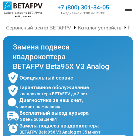
+7 (800) 301-34-05
Ежедневно с 9:00 до 21:00
Сервисный центр BETAFPV
в
Хабаровске
Сервисный центр BETAFPV
Каталог устройств
Ре
Замена подвеса
квадрокоптера
BETAFPV Beta95X V3 Analog
Официальный сервис
Гарантийное обслуживание
квадрокоптера BETAFPV до 3 лет
Диагностика за наш счет,
ремонт по желанию
Бесплатный выезд курьера
в день обращения
Замена подвеса квадрокоптера
BETAFPV Beta95X V3 Analog от 35 минут