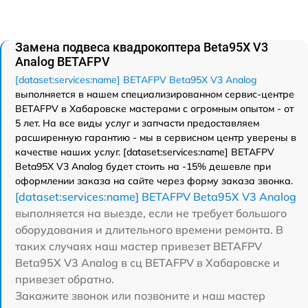
Замена подвеса квадрокоптера Beta95X V3
Analog BETAFPV
[dataset:services:name] BETAFPV Beta95X V3 Analog
выполняется в нашем специализированном сервис-центре
BETAFPV в Хабаровске мастерами с огромным опытом - от
5 лет. На все виды услуг и запчасти предоставляем
расширенную гарантию - мы в сервисном центр уверены в
качестве наших услуг. [dataset:services:name] BETAFPV
Beta95X V3 Analog будет стоить на -15% дешевле при
оформлении заказа на сайте через форму заказа звонка.
[dataset:services:name] BETAFPV Beta95X V3 Analog
выполняется на выезде, если не требует большого
оборудования и длительного времени ремонта. В
таких случаях наш мастер привезет BETAFPV
Beta95X V3 Analog в сц BETAFPV в Хабаровске и
привезет обратно.
Закажите звонок или позвоните и наш мастер