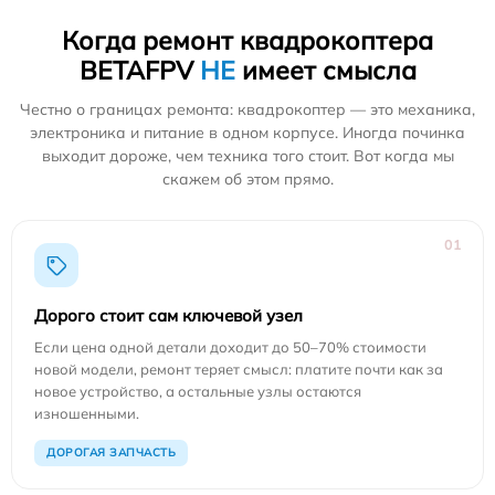
Когда ремонт квадрокоптера
BETAFPV
НЕ
имеет смысла
Честно о границах ремонта: квадрокоптер — это механика,
электроника и питание в одном корпусе. Иногда починка
выходит дороже, чем техника того стоит. Вот когда мы
скажем об этом прямо.
01
Дорого стоит сам ключевой узел
Если цена одной детали доходит до 50–70% стоимости
новой модели, ремонт теряет смысл: платите почти как за
новое устройство, а остальные узлы остаются
изношенными.
ДОРОГАЯ ЗАПЧАСТЬ