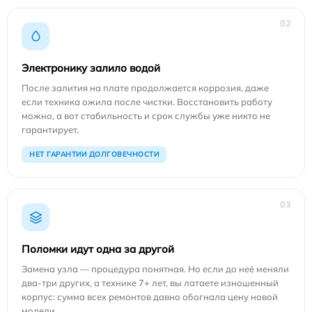
02
Электронику залило водой
После залития на плате продолжается коррозия, даже
если техника ожила после чистки. Восстановить работу
можно, а вот стабильность и срок службы уже никто не
гарантирует.
НЕТ ГАРАНТИИ ДОЛГОВЕЧНОСТИ
03
Поломки идут одна за другой
Замена узла — процедура понятная. Но если до неё меняли
два-три других, а технике 7+ лет, вы латаете изношенный
корпус: сумма всех ремонтов давно обогнала цену новой
модели.