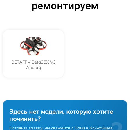
ремонтируем
BETAFPV Beta95X V3
Analog
Здесь нет модели, которую хотите
починить?
Оставьте заявку, мы свяжемся с Вами в ближайшее