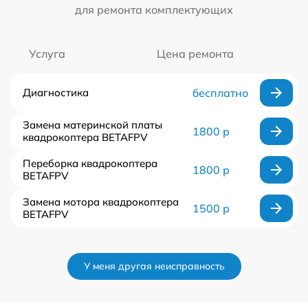
для ремонта комплектующих
Услуга
Цена ремонта
Диагностика
бесплатно
Замена материнской платы
1800 р
квадрокоптера BETAFPV
Переборка квадрокоптера
1800 р
BETAFPV
Замена мотора квадрокоптера
1500 р
BETAFPV
У меня другая неисправность