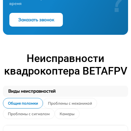
?
время
Заказать звонок
Неисправности
квадрокоптера BETAFPV
Виды неисправностей
Общие поломки
Проблемы с механикой
Проблемы с сигналом
Камеры