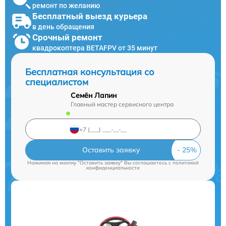
ремонт по желанию
Бесплатный выезд курьера
в день обращения
Срочный ремонт
квадрокоптера BETAFPV от 35 минут
Бесплатная консультация со
специалистом
Семён Лапин
Главный мастер сервисного центра
Оставить заявку
Нажимая на кнопку "Оставить заявку" Вы соглашаетесь c
политикой
конфиденциальности