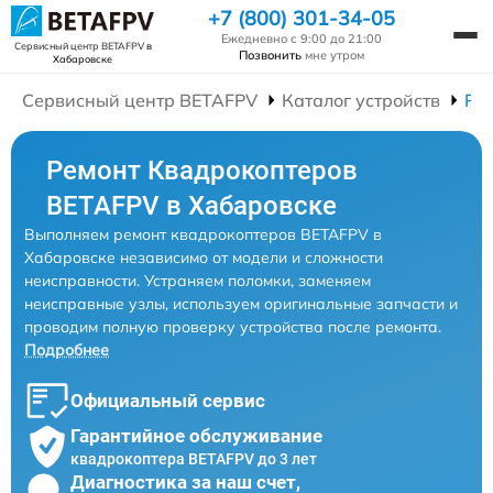
+7 (800) 301-34-05
Ежедневно с 9:00 до 21:00
Сервисный центр BETAFPV
в
Позвонить
мне утром
Хабаровске
Сервисный центр BETAFPV
Каталог устройств
Ре
Ремонт Квадрокоптеров
BETAFPV в Хабаровске
Выполняем ремонт квадрокоптеров BETAFPV в
Хабаровске независимо от модели и сложности
неисправности. Устраняем поломки, заменяем
неисправные узлы, используем оригинальные запчасти и
проводим полную проверку устройства после ремонта.
Подробнее
Официальный сервис
Гарантийное обслуживание
квадрокоптера BETAFPV до 3 лет
Диагностика за наш счет,